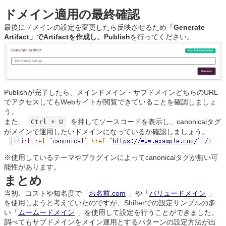
ドメイン適用の最終確認
最後にドメインの設定を変更したら反映させるため
「Generate
Artifact」でArtifactを作成し、Publish
を行ってください。
Publishが完了したら、メインドメイン・サブドメインどちらのURL
でアクセスしてもWebサイトが閲覧できていることを確認しましょ
う。
また、
を押してソースコードを表示し、canonicalタグ
Ctrl + U
がメインで運用したいドメインになっているか確認しましょう。
※使用しているテーマやプラグインによってcanonicalタグが無い可
能性があります。
まとめ
当初、コストや知名度で「
お名前.com
」や「
バリュードメイン
」
を使用しようと考えていたのですが、Shifterでの設定サンプルの多
い「
ムームードメイン
」を使用して設定を行うことができました。
調べてもサブドメインをメイン運用とするパターンの設定方法が出