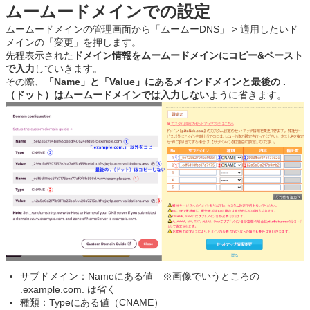
ムームードメインでの設定
ムームードメインの管理画面から「ムームーDNS」 > 適用したいド
メインの「変更」を押します。
先程表示された
ドメイン情報をムームードメインにコピー&ペースト
で入力
していきます。
その際、
「Name」と「Value」にあるメインドメインと最後の .
（ドット）はムームードメインでは入力しない
ように省きます。
サブドメイン：Nameにある値 ※画像でいうところの
.example.com. は省く
種類：Typeにある値（CNAME）