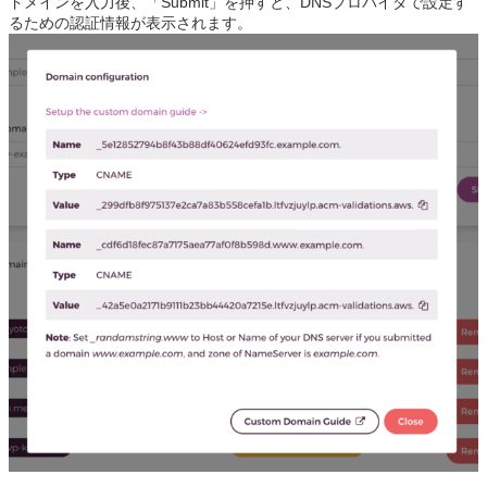
ドメインを入力後、「Submit」を押すと、DNSプロバイダで設定す
るための認証情報が表示されます。