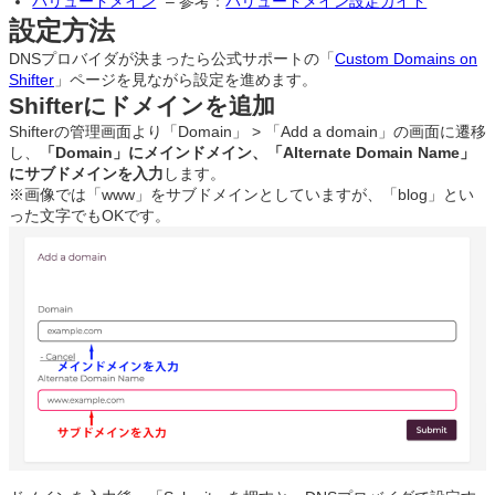
バリュードメイン
– 参考：
バリュードメイン設定ガイド
設定方法
DNSプロバイダが決まったら公式サポートの「
Custom Domains on
Shifter
」ページを見ながら設定を進めます。
Shifterにドメインを追加
Shifterの管理画面より「Domain」 > 「Add a domain」の画面に遷移
し、
「Domain」にメインドメイン、「Alternate Domain Name」
にサブドメインを入力
します。
※画像では「www」をサブドメインとしていますが、「blog」とい
った文字でもOKです。