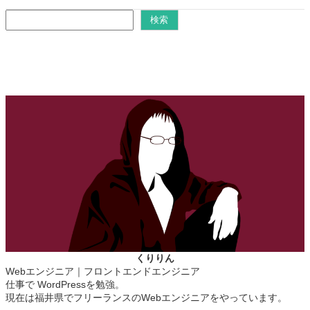
検
検索
索
くりりん
Webエンジニア｜フロントエンドエンジニア
仕事で WordPressを勉強。
現在は福井県でフリーランスのWebエンジニアをやっています。