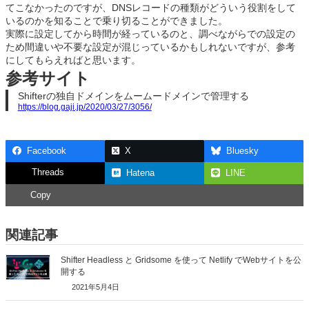
てこなかったのですが、DNSレコードの種類がどういう役割をして
いるのかを知ることで乗り切ることができました。
実際に設定してから時間が経っているのと、調べながらでの設定の
ため間違いや不要な設定が混じっているかもしれないですが、参考
にしてもらえればと思います。
参考サイト
Shifterの独自ドメインをムームードメインで管理する
https://blog.gaji.jp/2020/03/27/3056/
Facebook
X
Bluesky
Threads
Hatena
LINE
Copy
関連記事
Shifter Headless と Gridsome を使って Netlify でWebサイトを公
開する
2021年5月4日