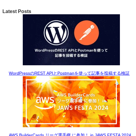
Latest Posts
WordPressのREST APIとPostmanを使って記事を投稿する検証
AWS BuilderCards リーグ選手権 に参加！ in JAWS FESTA 2024