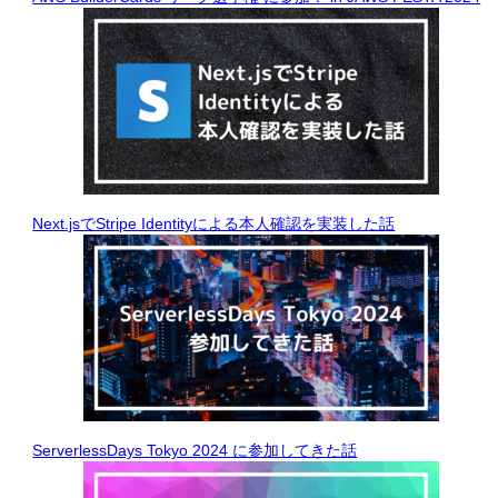
Next.jsでStripe Identityによる本人確認を実装した話
ServerlessDays Tokyo 2024 に参加してきた話