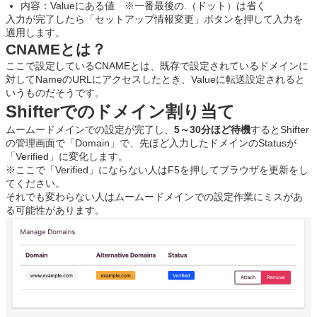
内容：Valueにある値 ※一番最後の.（ドット）は省く
入力が完了したら「セットアップ情報変更」ボタンを押して入力を
適用します。
CNAMEとは？
ここで設定しているCNAMEとは、既存で設定されているドメインに
対してNameのURLにアクセスしたとき、Valueに転送設定されると
いうものだそうです。
Shifterでのドメイン割り当て
ムームードメインでの設定が完了し、
5～30分ほど待機
するとShifter
の管理画面で「Domain」で、先ほど入力したドメインのStatusが
「Verified」に変化します。
※ここで「Verified」にならない人はF5を押してブラウザを更新をし
てください。
それでも変わらない人はムームードメインでの設定作業にミスがあ
る可能性があります。