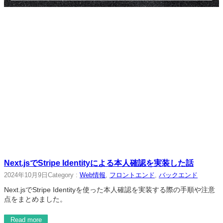
Next.jsでStripe Identityによる本人確認を実装した話
2024年10月9日
Category :
Web情報
, 
フロントエンド
, 
バックエンド
Next.jsでStripe Identityを使った本人確認を実装する際の手順や注意
点をまとめました。
Read more