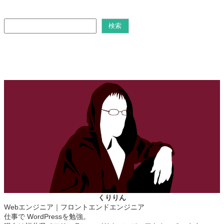
検
検索
索
くりりん
Webエンジニア｜フロントエンドエンジニア
仕事で WordPressを勉強。